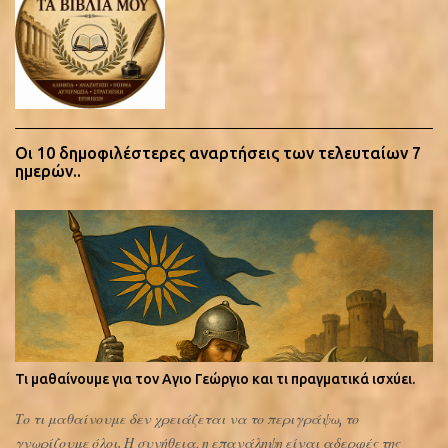
Οι 10 δημοφιλέστερες αναρτήσεις των τελευταίων 7
ημερών..
Τι μαθαίνουμε για τον Αγιο Γεώργιο και τι πραγματικά ισχύει.
Το τι μαθαίνουμε δεν χρειάζεται να το περιγράψω, το
γνωρίζουμε όλοι. Η συνήθεια, η επανάληψη είναι αδερφές της