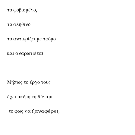
το φοβισμένο,
το αληθινό,
το αντικρίζει με τρόμο
και αναρωτιέται:
Μήπως το έργο τους
έχει ακόμη τη δύναμη
να ξαναφέρει
;
το φως