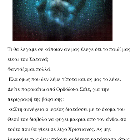
Τι θα λέγαμε σε κάποιον αν μας έλεγε ότι το παιδί μας
είναι του Σατανά;
Φαντάζομαι πολλά.
Έλα όμως που δεν λέμε τίποτα και ας μας το λένε.
Δείτε παρακάτω από Ορθόδοξα Σάιτ, για την
περιγραφή της βάφτισης:
<<Στη συνέχεια ο ιερέας διατάσσει με το όνομα του
Θεού τον διάβολο να φύγει μακριά από τον άνθρωπο
τούτο που θα γίνει σε λίγο Χριστιανός. Ας μην
ξεχνούμε πως δεν υπάρχει ουδέτερη κατάσταση, όπως