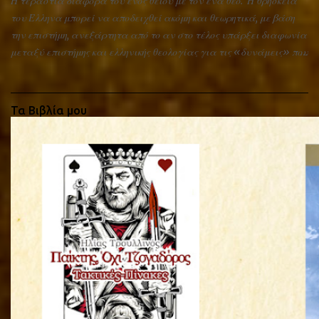
Η τεράστια διαφορά του ενός θείου με τον ένα θεό. Η θρησκεία
του Έλληνα μπορεί να αποδειχθεί ακόμη και θεωρητικά, με βάση
την επιστήμη, ανεξάρτητα από το αν στο τέλος υπάρξει διαφωνία
μεταξύ επιστήμης και ελληνικής θεολογίας για τις «δυνάμεις» που
συμφωνούν, αν ελέγχονται θεϊκά ή όχι. Η ιδέα του ενός και
μοναδικού θεού οδηγεί, φιλοσοφικά, σε στασιμότητα· σε ένα
απόλυτο, ακίνητο και τελικά ανενεργό Είναι. Όπως δεν μπορεί να
Τα Βιβλία μου
υπάρξει άνεμος χωρίς διαφορές πίεσης ή οποιασδήποτε άλλης
συμπαντικής «δύναμης» χωρίς διαφορά δυναμικού, έτσι δεν
μπορεί να υπάρξει κίνηση, ανάγκη και επομένως ζωή χωρίς την
ύπαρξη του «άλλου», ακόμη και αν ο άλλος ή οι άλλοι έχουν
μεταξύ τους την ίδια ουσία. Το Σύμπαν μπορεί να είναι μόνο του
και άρα ακίνητο διότι δεν υπάρχει το απόλυτο τίποτα που να
μπορεί να τον διαχωρίσει και του δημιουργήσει γείτονα. Εντός
του όμως μπορεί να υπάρξει κίνηση εάν διαμορφώσει
διαφορετικές δυνάμεις μέσα στην ίδια του την ύπαρξη, μέσω της
πλήθυνσης του θείου σε πολλούς θεούς....