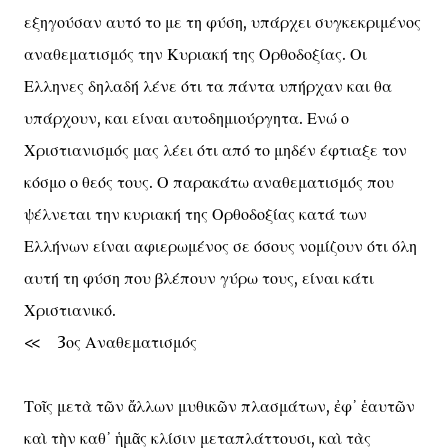
εξηγούσαν αυτό το με τη φύση, υπάρχει συγκεκριμένος
αναθεματισμός την Κυριακή της Ορθοδοξίας. Οι
Ελληνες δηλαδή λένε ότι τα πάντα υπήρχαν και θα
υπάρχουν, και είναι αυτοδημιούργητα. Ενώ ο
Χριστιανισμός μας λέει ότι από το μηδέν έφτιαξε τον
κόσμο ο θεός τους. Ο παρακάτω αναθεματισμός που
ψέλνεται την κυριακή της Ορθοδοξίας κατά των
Ελλήνων είναι αφιερωμένος σε όσους νομίζουν ότι όλη
αυτή τη φύση που βλέπουν γύρω τους, είναι κάτι
Χριστιανικό.
<< 3ος Αναθεματισμός
Τοῖς μετὰ τῶν ἄλλων μυθικῶν πλασμάτων, ἐφ᾿ ἑαυτῶν
καὶ τὴν καθ᾿ ἡμᾶς κλίσιν μεταπλάττουσι, καὶ τὰς