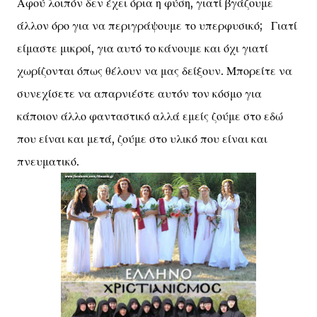
Αφού λοιπόν δεν έχει όρια η φύση, γιατί βγάζουμε
άλλον όρο για να περιγράψουμε το υπερφυσικό; Γιατί
είμαστε μικροί, για αυτό το κάνουμε και όχι γιατί
χωρίζονται όπως θέλουν να μας δείξουν. Μπορείτε να
συνεχίσετε να απαρνιέστε αυτόν τον κόσμο για
κάποιον άλλο φανταστικό αλλά εμείς ζούμε στο εδώ
που είναι και μετά, ζούμε στο υλικό που είναι και
πνευματικό.