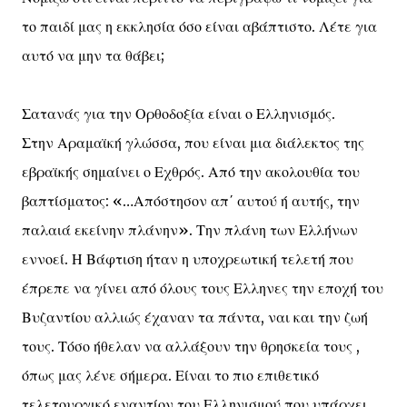
το παιδί μας η εκκλησία όσο είναι αβάπτιστο. Λέτε για
αυτό να μην τα θάβει;
Σατανάς για την Ορθοδοξία είναι ο Ελληνισμός.
Στην Αραμαϊκή γλώσσα, που είναι μια διάλεκτος της
εβραϊκής σημαίνει ο Εχθρός. Από την ακολουθία του
βαπτίσματος: «…Απόστησον απ΄ αυτού ή αυτής, την
παλαιά εκείνην πλάνην». Την πλάνη των Ελλήνων
εννοεί. Η Βάφτιση ήταν η υποχρεωτική τελετή που
έπρεπε να γίνει από όλους τους Ελληνες την εποχή του
Βυζαντίου αλλιώς έχαναν τα πάντα, ναι και την ζωή
τους. Τόσο ήθελαν να αλλάξουν την θρησκεία τους ,
όπως μας λένε σήμερα. Είναι το πιο επιθετικό
τελετουργικό εναντίον του Ελληνισμού που υπάρχει.