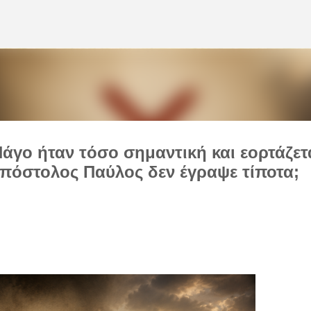
Μετάβαση στο κύριο περιεχόμενο
Πάγο ήταν τόσο σημαντική και εορτάζετ
 Απόστολος Παύλος δεν έγραψε τίποτα;