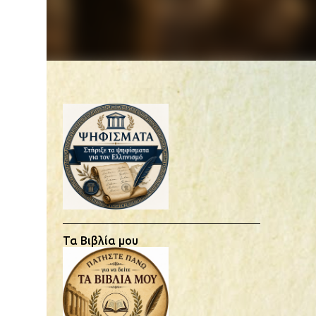
Τα Βιβλία μου