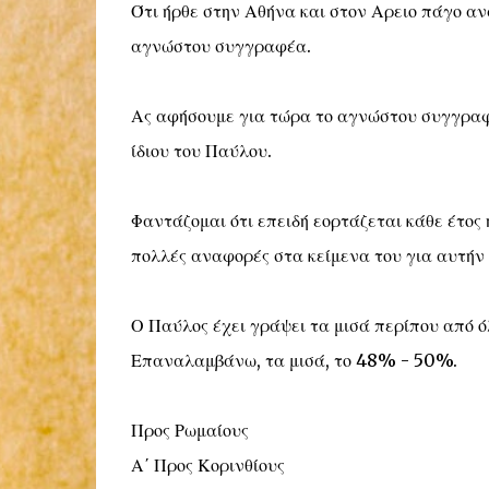
Ότι ήρθε στην Αθήνα και στον Αρειο πάγο α
αγνώστου συγγραφέα.
Ας αφήσουμε για τώρα το αγνώστου συγγραφέ
ίδιου του Παύλου.
Φαντάζομαι ότι επειδή εορτάζεται κάθε έτος
πολλές αναφορές στα κείμενα του για αυτήν 
Ο Παύλος έχει γράψει τα μισά περίπου από ό
Επαναλαμβάνω, τα μισά, το 48% - 50%.
Προς Ρωμαίους
Α΄ Προς Κορινθίους