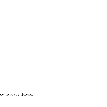
δονται στον Παύλο.