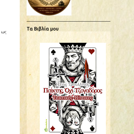
Τα Βιβλία μου
 ως