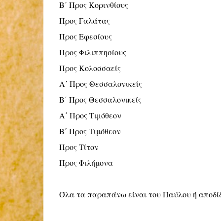
Β΄ Προς Κορινθίους
Προς Γαλάτας
Προς Εφεσίους
Προς Φιλιππησίους
Προς Κολοσσαείς
Α΄ Προς Θεσσαλονικείς
Β΄ Προς Θεσσαλονικείς
Α΄ Προς Τιμόθεον
Β΄ Προς Τιμόθεον
Προς Τίτον
Προς Φιλήμονα
Όλα τα παραπάνω είναι του Παύλου ή αποδί