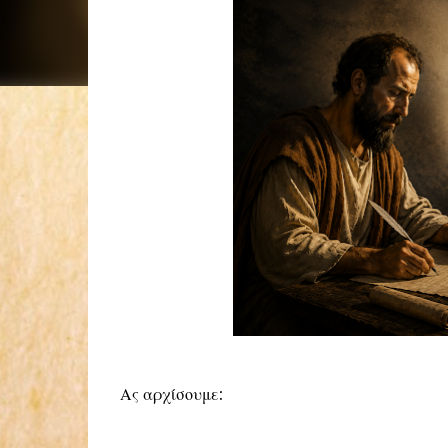
Ας αρχίσουμε: