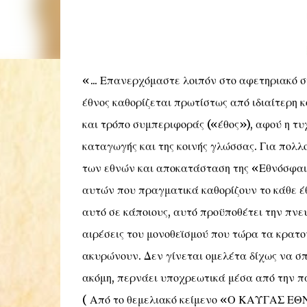
«... Επανερχόμαστε λοιπόν στο αφετηριακό σ
έθνος καθορίζεται πρωτίστως από
ιδιαίτερη κ
και τρόπο συμπεριφοράς («έθος»), αφού η τυ
καταγωγής και της κοινής γλώσσας. Για πολ
των εθνών και αποκατάσταση της «Εθνόσφαι
αυτών που πραγματικά καθορίζουν το κάθε έθ
αυτό σε κάποιους, αυτό προϋποθέτει την πνε
αιρέσεις του μονοθεϊσμού που τώρα τα κρατο
ακυρώνουν. Δεν γίνεται ομελέτα δίχως να σ
ακόμη, περνάει υποχρεωτικά μέσα από την π
( Από το θεμελιακό κείμενο «Ο ΚΑΥΓΑ