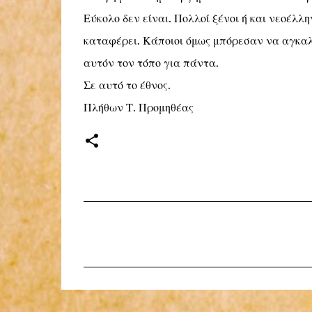
Εύκολο δεν είναι. Πολλοί ξένοι ή και νεοέλλ
καταφέρει. Κάποιοι όμως μπόρεσαν να αγκαλ
αυτόν τον τόπο για πάντα.
Σε αυτό το έθνος.
Πλήθων Τ. Προμηθέας
Σ
χ
ό
λ
ι