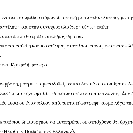
 έρχεται μια ομάδα ατόμων σε επαφή με το θείο. Ο οποίος με τη
αντίληψη και στην συνέχεια ιδιαίτερη εθνική σκέψη.
λα αυτά που θαυμάζει ο κόσμος σήμερα.
τικατασταθεί η κοσμοαντίληψη, αυτού του τόπου, σε αυτόν εδώ
ό.
ζήσει. Κρυφά ή φανερά.
πέμβαση, μπορεί να μεταδοθεί, αν και δεν είναι σκοπός του. Δ
λανήτη που έχει φτάσει σε τέτοιο επίπεδο επικοινωνίας. Δεν 
μός μέσα σε έναν πλέον απίστευτα εξωστρεφή κόσμο λόγω τη
ηκτικό που δημιούργησε να μετατρέπει σε αυτόχθονο ότι έρχετ
ρο Ηλιο(την Παιδεία των Ελλήνων).